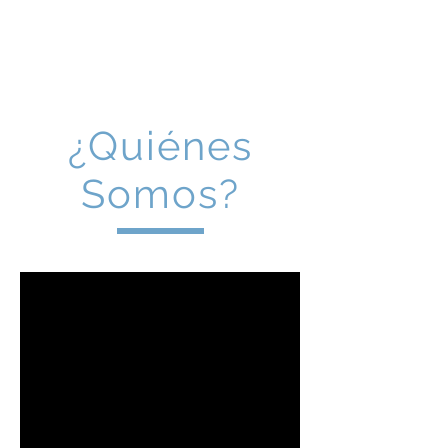
¿Quiénes
Somos?