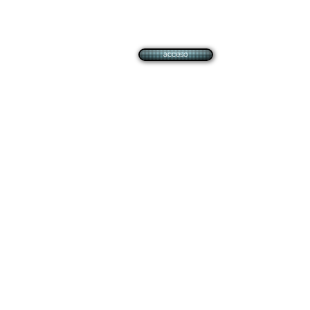
acceso
SIACORP SEGURIDAD PRIVADA